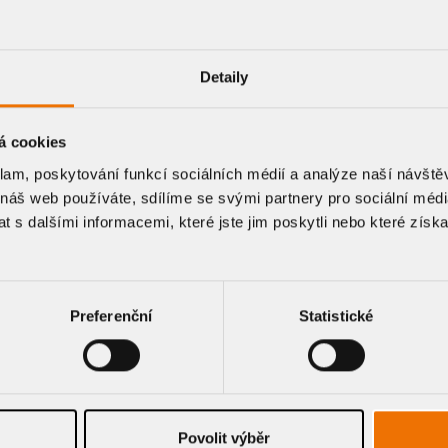
TEMS.
Detaily
G.
á cookies
klam, poskytování funkcí sociálních médií a analýze naší návšt
 náš web používáte, sdílíme se svými partnery pro sociální média
price estimate for a drainage
 s dalšími informacemi, které jste jim poskytli nebo které získa
Preferenční
Statistické
Povolit výběr