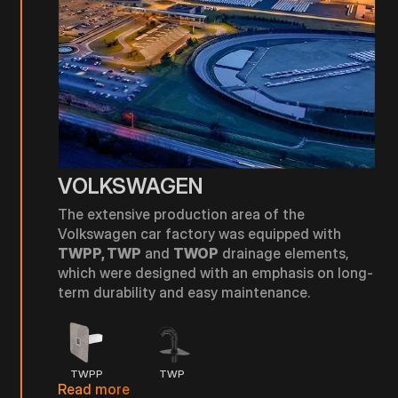
VOLKSWAGEN
The extensive production area of the
Volkswagen car factory was equipped with
TWPP, TWP
and
TWOP
drainage elements,
which were designed with an emphasis on long-
term durability and easy maintenance.
TWPP
TWP
Read more