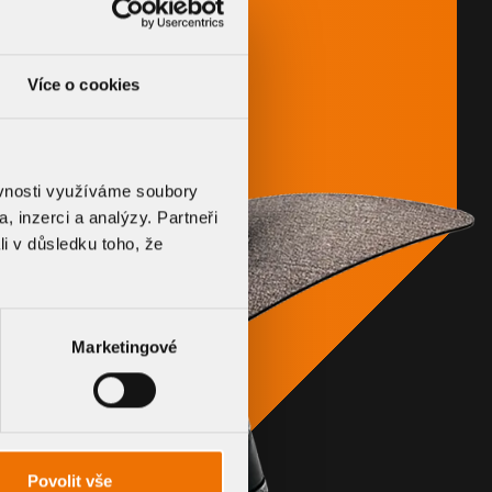
Více o cookies
ěvnosti využíváme soubory
, inzerci a analýzy. Partneři
li v důsledku toho, že
Marketingové
Povolit vše