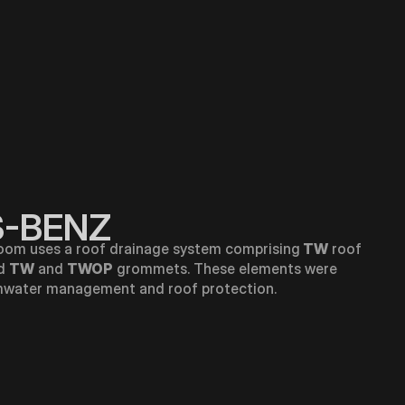
-BENZ
om uses a roof drainage system comprising
TW
roof
nd
TW
and
TWOP
grommets. These elements were
ormwater management and roof protection.