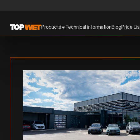
Products
Technical information
Blog
Price Lis