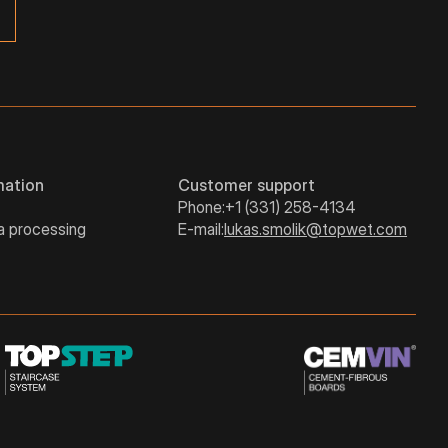
mation
Customer support
Phone:
+1 (331) 258-4134
a processing
E-mail:
lukas.smolik@topwet.com