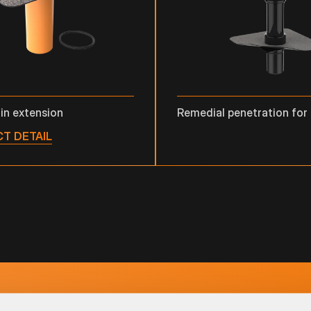
in extension
Remedial penetration for
T DETAIL