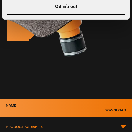
Odmítnout
NAME
DOWNLOAD
PRODUCT VARIANTS