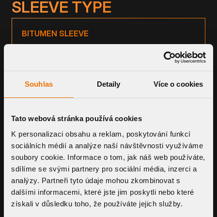
SLEEVE TYPE
BITUMEN SLEEVE
TPO SLEEVE
Souhlas
Detaily
Více o cookies
CUSTOM MADE SLEEVE
Tato webová stránka používá cookies
K personalizaci obsahu a reklam, poskytování funkcí
sociálních médií a analýze naší návštěvnosti využíváme
soubory cookie. Informace o tom, jak náš web používáte,
sdílíme se svými partnery pro sociální média, inzerci a
analýzy. Partneři tyto údaje mohou zkombinovat s
dalšími informacemi, které jste jim poskytli nebo které
SMART SYSTEMS.
získali v důsledku toho, že používáte jejich služby.