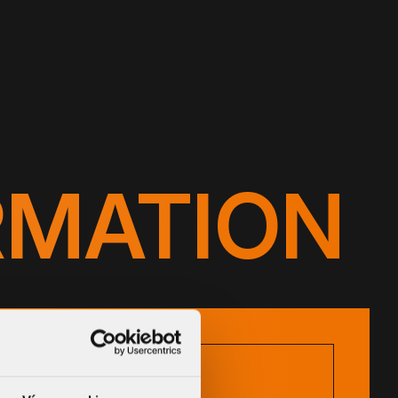
RMATION
CATALOGUE