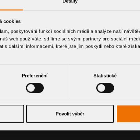
Detaily
WATERPROOFING MEMBRANES
á cookies
klam, poskytování funkcí sociálních médií a analýze naší návšt
 náš web používáte, sdílíme se svými partnery pro sociální média
 s dalšími informacemi, které jste jim poskytli nebo které získa
Preferenční
Statistické
Povolit výběr