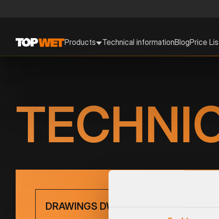
Products
Technical information
Blog
Price Lis
TECHNI
DRAWINGS DWG