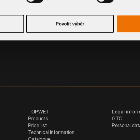
TPO SLEEVE
Povolit výběr
TOPWET
Legal infor
Products
GTC
Price list
Personal dat
Technical information
Catalogue