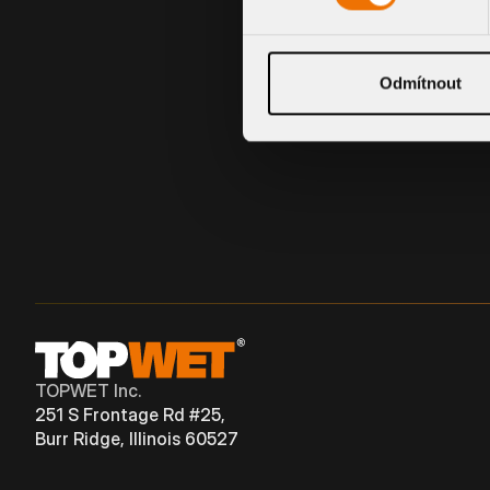
BITUMEN SLEEVE
Odmítnout
TOPWET Inc.
251 S Frontage Rd #25,
Burr Ridge, Illinois 60527