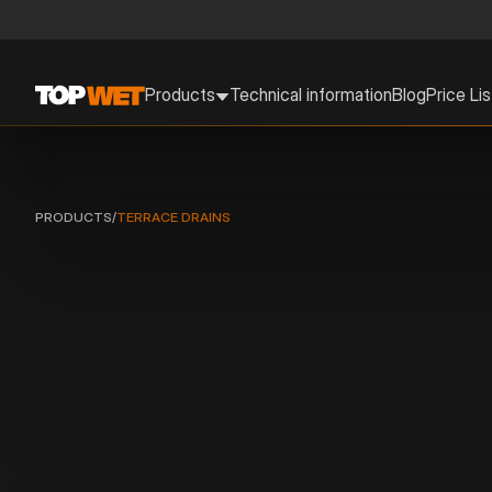
Products
Technical information
Blog
Price Lis
PRODUCTS
/
TERRACE DRAINS