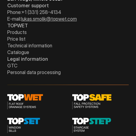
Customer support
Phone:
+1 (331) 258-4134
E-mail:
lukas.smolik@topwet.com
TOPWET
Products
Price list
Technical information
Catalogue
Legal information
GTC
Personal data processing