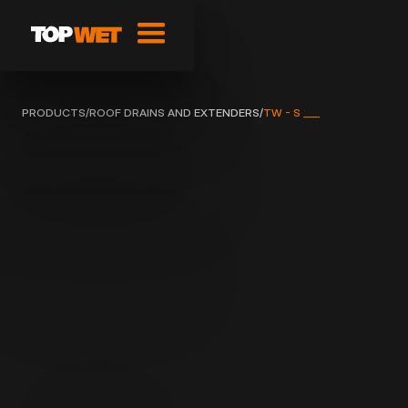
PRODUCTS
/
ROOF DRAINS AND EXTENDERS
/
TW - S ___